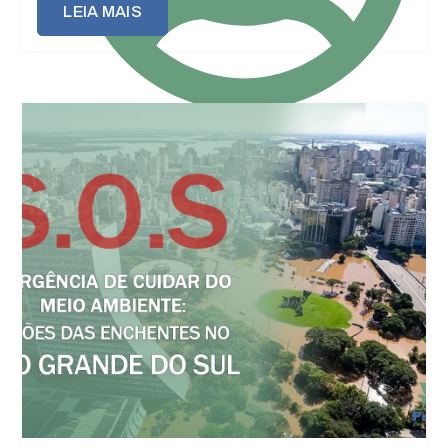
LEIA MAIS
Puffão
Publicações