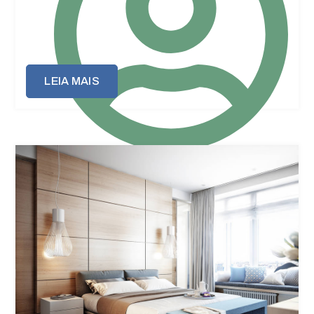
LEIA MAIS
Puffão