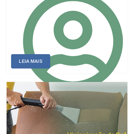
LEIA MAIS
Puffão