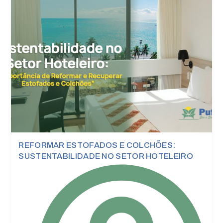
Publicações
REFORMAR ESTOFADOS E COLCHÕES:
SUSTENTABILIDADE NO SETOR HOTELEIRO