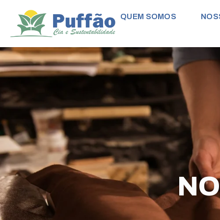
QUEM SOMOS
NOS
NO