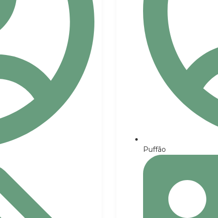
Puffão