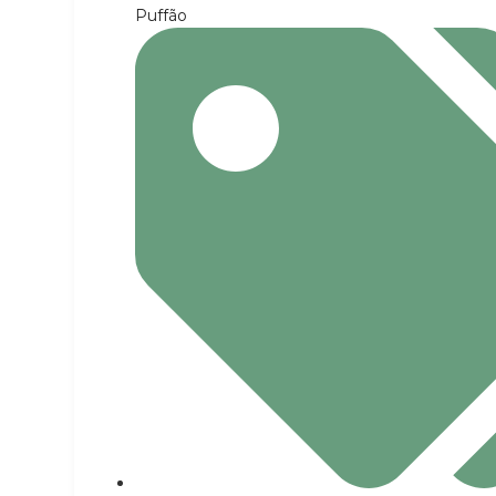
Puffão