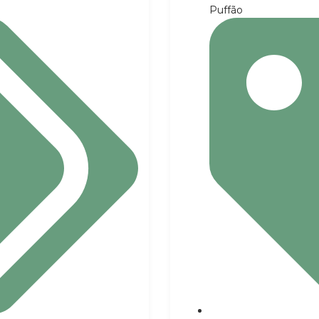
Puffão