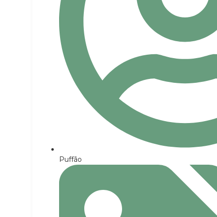
Puffão